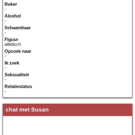
Roker
-
Alcohol
-
Schaamhaar
-
Figuur
atletisch
Opzoek naar
-
Ik zoek
-
Seksualiteit
-
Relatiestatus
-
chat met Susan