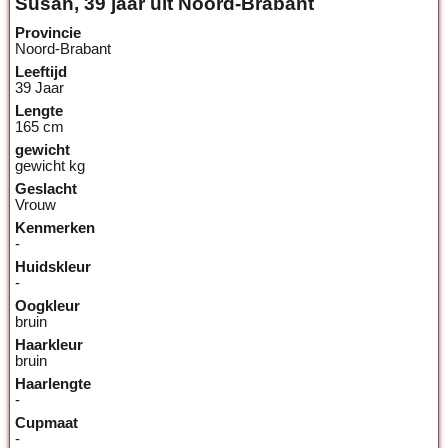
Susan, 39 jaar uit Noord-Brabant
Provincie
Noord-Brabant
Leeftijd
39 Jaar
Lengte
165 cm
gewicht
gewicht kg
Geslacht
Vrouw
Kenmerken
-
Huidskleur
-
Oogkleur
bruin
Haarkleur
bruin
Haarlengte
-
Cupmaat
-