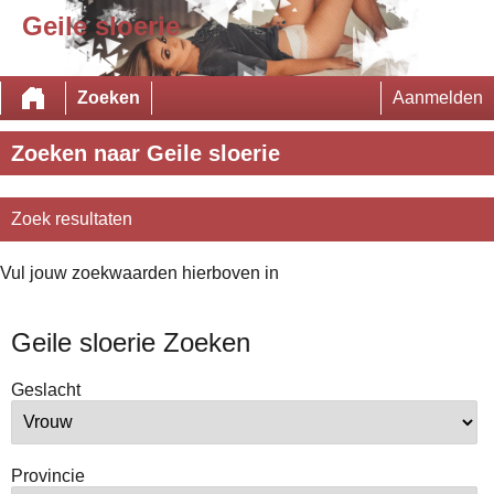
Geile sloerie
Zoeken
Aanmelden
Zoeken naar Geile sloerie
Zoek resultaten
Vul jouw zoekwaarden hierboven in
Geile sloerie Zoeken
Geslacht
Provincie