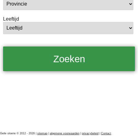
Leeftijd
Geile sloerie © 2012 - 2026 |
sitemap
|
algemene voorwaarden
|
privacybeleid
|
Contact